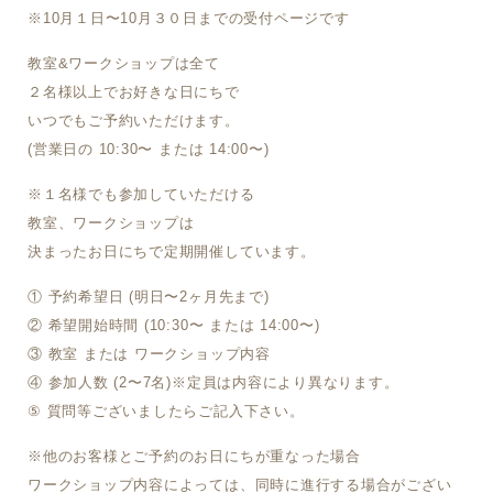
※10月１日〜10月３０日までの受付ページです
教室&ワークショップは全て
２名様以上でお好きな日にちで
いつでもご予約いただけます。
(営業日の 10:30〜 または 14:00〜)
※１名様でも参加していただける
教室、ワークショップは
決まったお日にちで定期開催しています。
① 予約希望日 (明日〜2ヶ月先まで)
② 希望開始時間 (10:30〜 または 14:00〜)
③ 教室 または ワークショップ内容
④ 参加人数 (2〜7名)※定員は内容により異なります。
⑤ 質問等ございましたらご記入下さい。
※他のお客様とご予約のお日にちが重なった場合
ワークショップ内容によっては、同時に進行する場合がござい