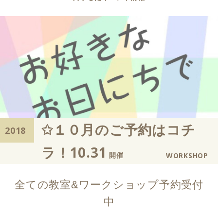
✩ １０月のご予約はコチ
2018
ラ！10.31
開催
WORKSHOP
全ての教室&ワークショップ予約受付
中