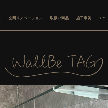
と
空間リノベーション
取扱い商品
施工事例
DI