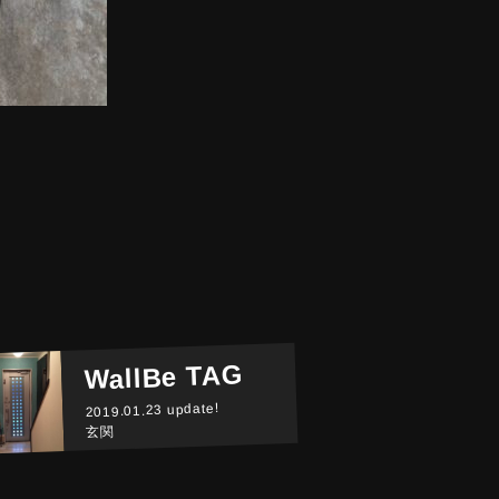
WallBe TAG
2019.01.23 update!
玄関