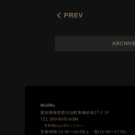
PREV
ARCHIV
WallBe
愛知県海部郡大治町東條砂島27-2 1F
TEL
080-8976-6094
営業電話はお控えください。
営業時間/10:00〜16:00(土・祝/10:00〜17:00）