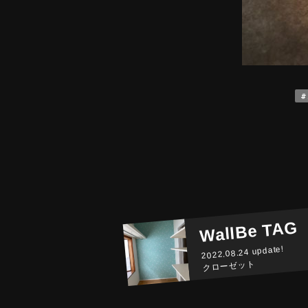
WallBe TAG
2022.08.24 update!
クローゼット