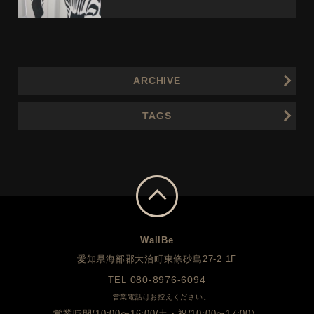
ARCHIVE
TAGS
WallBe
愛知県海部郡大治町東條砂島27-2 1F
080-8976-6094
TEL
営業電話はお控えください。
営業時間/10:00〜16:00(土・祝/10:00〜17:00）